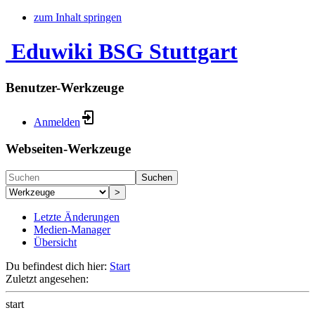
zum Inhalt springen
Eduwiki BSG Stuttgart
Benutzer-Werkzeuge
Anmelden
Webseiten-Werkzeuge
Suchen
>
Letzte Änderungen
Medien-Manager
Übersicht
Du befindest dich hier:
Start
Zuletzt angesehen:
start