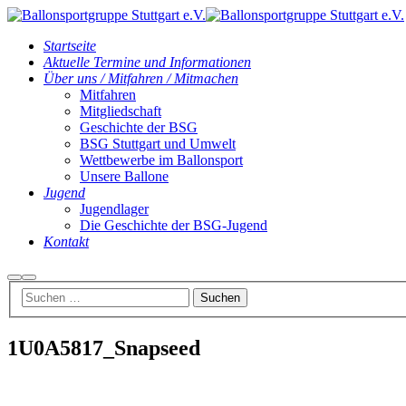
Startseite
Aktuelle Termine und Informationen
Über uns / Mitfahren / Mitmachen
Mitfahren
Mitgliedschaft
Geschichte der BSG
BSG Stuttgart und Umwelt
Wettbewerbe im Ballonsport
Unsere Ballone
Jugend
Jugendlager
Die Geschichte der BSG-Jugend
Kontakt
Suchen
Hauptmenü
1U0A5817_Snapseed