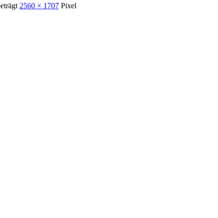
beträgt
2560 × 1707
Pixel