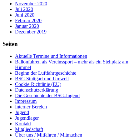
November 2020
Juli 2020
Juni 2020
Februar 2020
Januar 2020
Dezember 2019
Seiten
Aktuelle Termine und Informationen
Ballonfahren als Vereinssport – mehr als ein Stehplatz am
Himmel
Beginn der Luftfahrtgeschichte
BSG Stuttgart und Umwelt
Cookie-Richtlinie (EU)
Datenschutzerklärung
Die Geschichte der BSG-Jugend
Impressum
Interner Bereich
Jugend
Jugendlager
Kontakt
Mitgliedschaft
Über uns / Mitfahren / Mitmachen