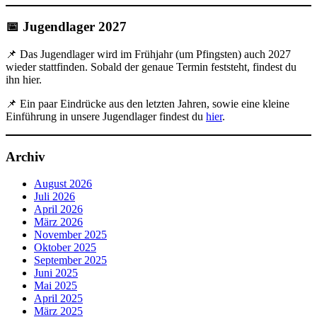
📅 Jugendlager 2027
📌 Das Jugendlager wird im Frühjahr (um Pfingsten) auch 2027
wieder stattfinden. Sobald der genaue Termin feststeht, findest du
ihn hier.
📌 Ein paar Eindrücke aus den letzten Jahren, sowie eine kleine
Einführung in unsere Jugendlager findest du
hier
.
Archiv
August 2026
Juli 2026
April 2026
März 2026
November 2025
Oktober 2025
September 2025
Juni 2025
Mai 2025
April 2025
März 2025