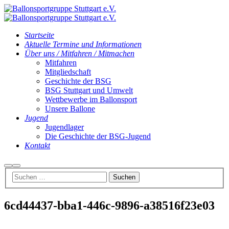
Startseite
Aktuelle Termine und Informationen
Über uns / Mitfahren / Mitmachen
Mitfahren
Mitgliedschaft
Geschichte der BSG
BSG Stuttgart und Umwelt
Wettbewerbe im Ballonsport
Unsere Ballone
Jugend
Jugendlager
Die Geschichte der BSG-Jugend
Kontakt
Suchen
Hauptmenü
6cd44437-bba1-446c-9896-a38516f23e03