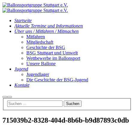
Startseite
Aktuelle Termine und Informationen
Über uns / Mitfahren / Mitmachen
Mitfahren
Mitgliedschaft
Geschichte der BSG
BSG Stuttgart und Umwelt
Wettbewerbe im Ballonsport
Unsere Ballone
Jugend
Jugendlager
Die Geschichte der BSG-Jugend
Kontakt
Suchen
Hauptmenü
715039b2-8328-404d-8b6b-b9d87893c0db