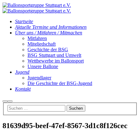
Startseite
Aktuelle Termine und Informationen
Über uns / Mitfahren / Mitmachen
Mitfahren
Mitgliedschaft
Geschichte der BSG
BSG Stuttgart und Umwelt
Wettbewerbe im Ballonsport
Unsere Ballone
Jugend
Jugendlager
Die Geschichte der BSG-Jugend
Kontakt
Suchen
Hauptmenü
81639d95-beef-47ef-8567-3d1c8f126cec