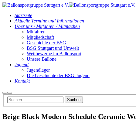
Startseite
Aktuelle Termine und Informationen
Über uns / Mitfahren / Mitmachen
Mitfahren
Mitgliedschaft
Geschichte der BSG
BSG Stuttgart und Umwelt
Wettbewerbe im Ballonsport
Unsere Ballone
Jugend
Jugendlager
Die Geschichte der BSG-Jugend
Kontakt
Suchen
Hauptmenü
Beige Black Modern Schedule Ceramic Wo