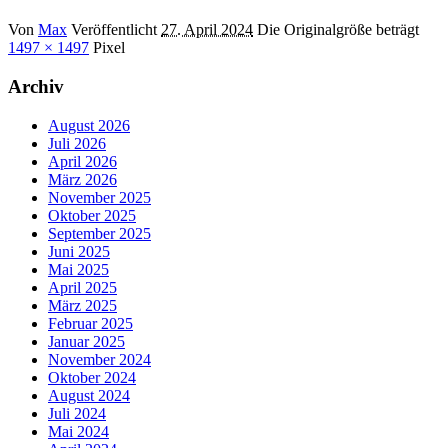
Von
Max
Veröffentlicht
27. April 2024
Die Originalgröße beträgt
1497 × 1497
Pixel
Archiv
August 2026
Juli 2026
April 2026
März 2026
November 2025
Oktober 2025
September 2025
Juni 2025
Mai 2025
April 2025
März 2025
Februar 2025
Januar 2025
November 2024
Oktober 2024
August 2024
Juli 2024
Mai 2024