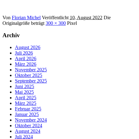
Von
Florian Michel
Veröffentlicht
10. August 2022
Die
Originalgröße beträgt
300 × 300
Pixel
Archiv
August 2026
Juli 2026
April 2026
März 2026
November 2025
Oktober 2025
September 2025
Juni 2025
Mai 2025
April 2025
März 2025
Februar 2025
Januar 2025
November 2024
Oktober 2024
August 2024
Juli 2024