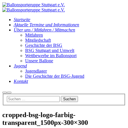
Startseite
Aktuelle Termine und Informationen
Über uns / Mitfahren / Mitmachen
Mitfahren
Mitgliedschaft
Geschichte der BSG
BSG Stuttgart und Umwelt
Wettbewerbe im Ballonsport
Unsere Ballone
Jugend
Jugendlager
Die Geschichte der BSG-Jugend
Kontakt
Suchen
Hauptmenü
cropped-bsg-logo-farbig-
transparent_1500px-300×300