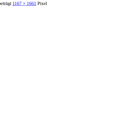
beträgt
1167 × 1661
Pixel