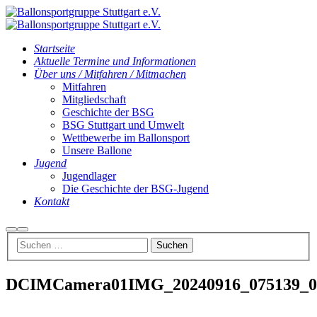
Startseite
Aktuelle Termine und Informationen
Über uns / Mitfahren / Mitmachen
Mitfahren
Mitgliedschaft
Geschichte der BSG
BSG Stuttgart und Umwelt
Wettbewerbe im Ballonsport
Unsere Ballone
Jugend
Jugendlager
Die Geschichte der BSG-Jugend
Kontakt
Suchen
Hauptmenü
DCIMCamera01IMG_20240916_075139_00