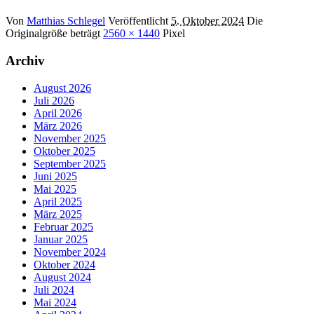
Von
Matthias Schlegel
Veröffentlicht
5. Oktober 2024
Die
Originalgröße beträgt
2560 × 1440
Pixel
Archiv
August 2026
Juli 2026
April 2026
März 2026
November 2025
Oktober 2025
September 2025
Juni 2025
Mai 2025
April 2025
März 2025
Februar 2025
Januar 2025
November 2024
Oktober 2024
August 2024
Juli 2024
Mai 2024