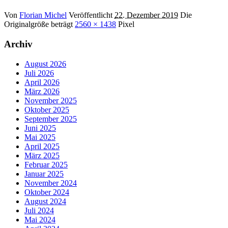
Von
Florian Michel
Veröffentlicht
22. Dezember 2019
Die
Originalgröße beträgt
2560 × 1438
Pixel
Archiv
August 2026
Juli 2026
April 2026
März 2026
November 2025
Oktober 2025
September 2025
Juni 2025
Mai 2025
April 2025
März 2025
Februar 2025
Januar 2025
November 2024
Oktober 2024
August 2024
Juli 2024
Mai 2024