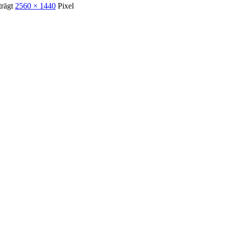
trägt
2560 × 1440
Pixel