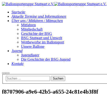
Startseite
Aktuelle Termine und Informationen
Über uns / Mitfahren / Mitmachen
Mitfahren
Mitgliedschaft
Geschichte der BSG
BSG Stuttgart und Umwelt
Wettbewerbe im Ballonsport
Unsere Ballone
Jugend
Jugendlager
Die Geschichte der BSG-Jugend
Kontakt
Suchen
Hauptmenü
f8707906-a9e6-42b5-a655-24c81e4b3f8f