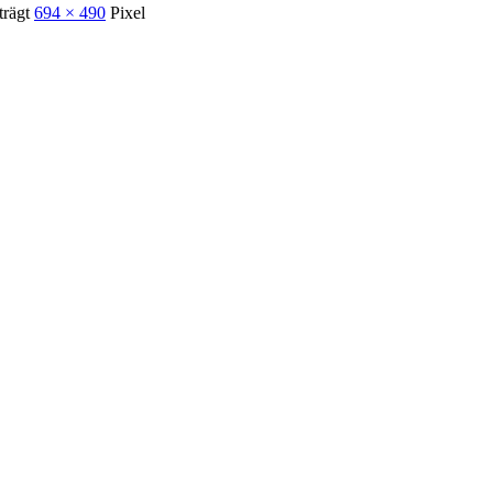
trägt
694 × 490
Pixel