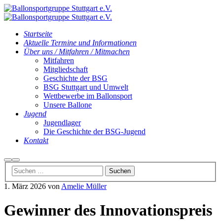
Startseite
Aktuelle Termine und Informationen
Über uns / Mitfahren / Mitmachen
Mitfahren
Mitgliedschaft
Geschichte der BSG
BSG Stuttgart und Umwelt
Wettbewerbe im Ballonsport
Unsere Ballone
Jugend
Jugendlager
Die Geschichte der BSG-Jugend
Kontakt
Suchen
Hauptmenü
1. März 2026
von
Amelie Müller
Gewinner des Innovationspreis