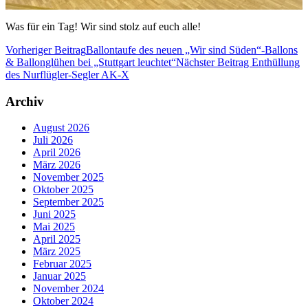
Was für ein Tag! Wir sind stolz auf euch alle!
Vorheriger Beitrag
Ballontaufe des neuen „Wir sind Süden“-Ballons
& Ballonglühen bei „Stuttgart leuchtet“
Nächster Beitrag
Enthüllung
des Nurflügler-Segler AK-X
Archiv
August 2026
Juli 2026
April 2026
März 2026
November 2025
Oktober 2025
September 2025
Juni 2025
Mai 2025
April 2025
März 2025
Februar 2025
Januar 2025
November 2024
Oktober 2024