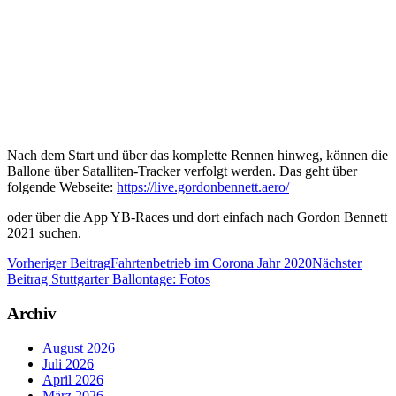
Nach dem Start und über das komplette Rennen hinweg, können die
Ballone über Satalliten-Tracker verfolgt werden. Das geht über
folgende Webseite:
https://live.gordonbennett.aero/
oder über die App YB-Races und dort einfach nach Gordon Bennett
2021 suchen.
Vorheriger Beitrag
Fahrtenbetrieb im Corona Jahr 2020
Nächster
Beitrag
Stuttgarter Ballontage: Fotos
Archiv
August 2026
Juli 2026
April 2026
März 2026