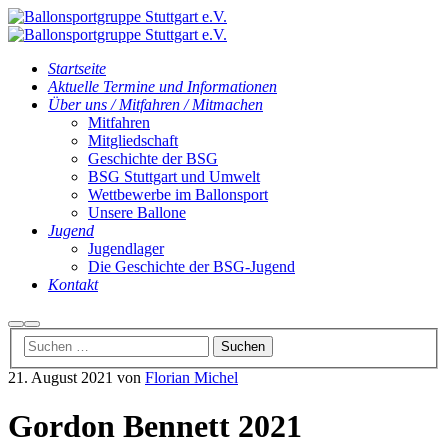
Startseite
Aktuelle Termine und Informationen
Über uns / Mitfahren / Mitmachen
Mitfahren
Mitgliedschaft
Geschichte der BSG
BSG Stuttgart und Umwelt
Wettbewerbe im Ballonsport
Unsere Ballone
Jugend
Jugendlager
Die Geschichte der BSG-Jugend
Kontakt
Suchen
Hauptmenü
21. August 2021
von
Florian Michel
Gordon Bennett 2021