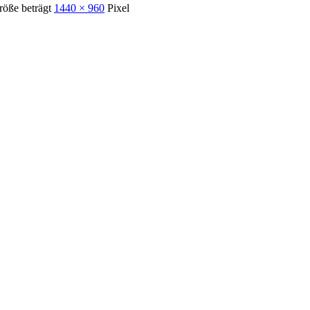
röße beträgt
1440 × 960
Pixel