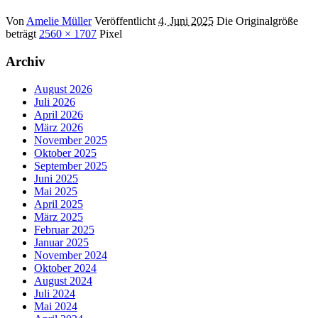
Von
Amelie Müller
Veröffentlicht
4. Juni 2025
Die Originalgröße
beträgt
2560 × 1707
Pixel
Archiv
August 2026
Juli 2026
April 2026
März 2026
November 2025
Oktober 2025
September 2025
Juni 2025
Mai 2025
April 2025
März 2025
Februar 2025
Januar 2025
November 2024
Oktober 2024
August 2024
Juli 2024
Mai 2024