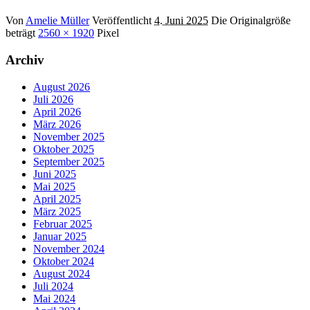
Von
Amelie Müller
Veröffentlicht
4. Juni 2025
Die Originalgröße
beträgt
2560 × 1920
Pixel
Archiv
August 2026
Juli 2026
April 2026
März 2026
November 2025
Oktober 2025
September 2025
Juni 2025
Mai 2025
April 2025
März 2025
Februar 2025
Januar 2025
November 2024
Oktober 2024
August 2024
Juli 2024
Mai 2024