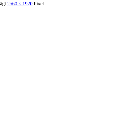
rägt
2560 × 1920
Pixel