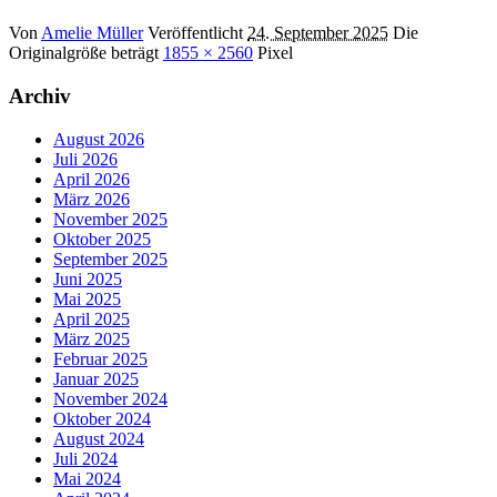
Von
Amelie Müller
Veröffentlicht
24. September 2025
Die
Originalgröße beträgt
1855 × 2560
Pixel
Archiv
August 2026
Juli 2026
April 2026
März 2026
November 2025
Oktober 2025
September 2025
Juni 2025
Mai 2025
April 2025
März 2025
Februar 2025
Januar 2025
November 2024
Oktober 2024
August 2024
Juli 2024
Mai 2024