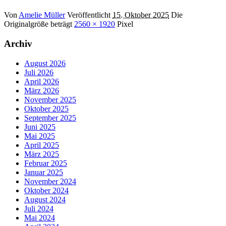
Von
Amelie Müller
Veröffentlicht
15. Oktober 2025
Die
Originalgröße beträgt
2560 × 1920
Pixel
Archiv
August 2026
Juli 2026
April 2026
März 2026
November 2025
Oktober 2025
September 2025
Juni 2025
Mai 2025
April 2025
März 2025
Februar 2025
Januar 2025
November 2024
Oktober 2024
August 2024
Juli 2024
Mai 2024