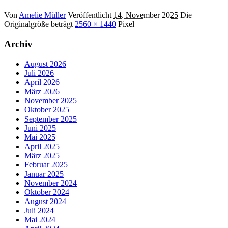
Von
Amelie Müller
Veröffentlicht
14. November 2025
Die
Originalgröße beträgt
2560 × 1440
Pixel
Archiv
August 2026
Juli 2026
April 2026
März 2026
November 2025
Oktober 2025
September 2025
Juni 2025
Mai 2025
April 2025
März 2025
Februar 2025
Januar 2025
November 2024
Oktober 2024
August 2024
Juli 2024
Mai 2024