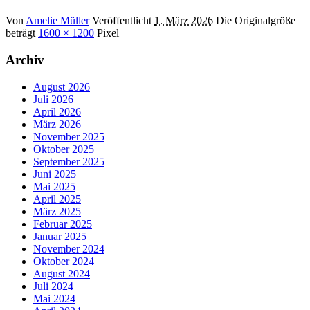
Von
Amelie Müller
Veröffentlicht
1. März 2026
Die Originalgröße
beträgt
1600 × 1200
Pixel
Archiv
August 2026
Juli 2026
April 2026
März 2026
November 2025
Oktober 2025
September 2025
Juni 2025
Mai 2025
April 2025
März 2025
Februar 2025
Januar 2025
November 2024
Oktober 2024
August 2024
Juli 2024
Mai 2024