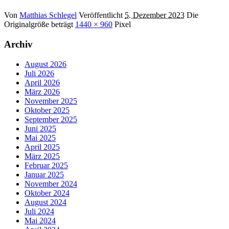
Von
Matthias Schlegel
Veröffentlicht
5. Dezember 2023
Die
Originalgröße beträgt
1440 × 960
Pixel
Archiv
August 2026
Juli 2026
April 2026
März 2026
November 2025
Oktober 2025
September 2025
Juni 2025
Mai 2025
April 2025
März 2025
Februar 2025
Januar 2025
November 2024
Oktober 2024
August 2024
Juli 2024
Mai 2024