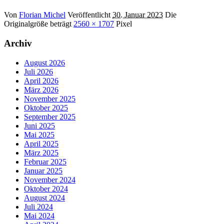
Von
Florian Michel
Veröffentlicht
30. Januar 2023
Die
Originalgröße beträgt
2560 × 1707
Pixel
Archiv
August 2026
Juli 2026
April 2026
März 2026
November 2025
Oktober 2025
September 2025
Juni 2025
Mai 2025
April 2025
März 2025
Februar 2025
Januar 2025
November 2024
Oktober 2024
August 2024
Juli 2024
Mai 2024