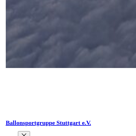
Ballonsportgruppe Stuttgart e.V.