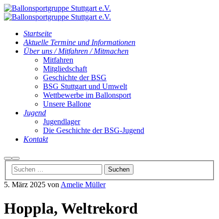
Startseite
Aktuelle Termine und Informationen
Über uns / Mitfahren / Mitmachen
Mitfahren
Mitgliedschaft
Geschichte der BSG
BSG Stuttgart und Umwelt
Wettbewerbe im Ballonsport
Unsere Ballone
Jugend
Jugendlager
Die Geschichte der BSG-Jugend
Kontakt
Suchen
Hauptmenü
5. März 2025
von
Amelie Müller
Hoppla, Weltrekord