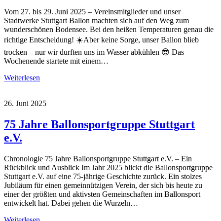
Vom 27. bis 29. Juni 2025 – Vereinsmitglieder und unser
Stadtwerke Stuttgart Ballon machten sich auf den Weg zum
wunderschönen Bodensee. Bei den heißen Temperaturen genau die
richtige Entscheidung! ☀️Aber keine Sorge, unser Ballon blieb
trocken – nur wir durften uns im Wasser abkühlen 😎 Das
Wochenende startete mit einem…
Weiterlesen
26. Juni 2025
75 Jahre Ballonsportgruppe Stuttgart
e.V.
Chronologie 75 Jahre Ballonsportgruppe Stuttgart e.V. – Ein
Rückblick und Ausblick Im Jahr 2025 blickt die Ballonsportgruppe
Stuttgart e.V. auf eine 75-jährige Geschichte zurück. Ein stolzes
Jubiläum für einen gemeinnützigen Verein, der sich bis heute zu
einer der größten und aktivsten Gemeinschaften im Ballonsport
entwickelt hat. Dabei gehen die Wurzeln…
Weiterlesen