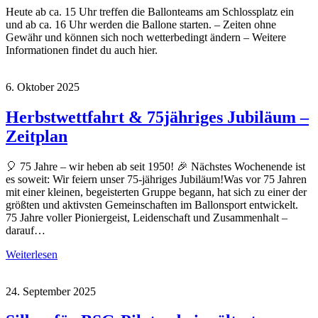
Heute ab ca. 15 Uhr treffen die Ballonteams am Schlossplatz ein
und ab ca. 16 Uhr werden die Ballone starten. – Zeiten ohne
Gewähr und können sich noch wetterbedingt ändern – Weitere
Informationen findet du auch hier.
6. Oktober 2025
Herbstwettfahrt & 75jähriges Jubiläum –
Zeitplan
🎈 75 Jahre – wir heben ab seit 1950! 🎉 Nächstes Wochenende ist
es soweit: Wir feiern unser 75-jähriges Jubiläum!Was vor 75 Jahren
mit einer kleinen, begeisterten Gruppe begann, hat sich zu einer der
größten und aktivsten Gemeinschaften im Ballonsport entwickelt.
75 Jahre voller Pioniergeist, Leidenschaft und Zusammenhalt –
darauf…
Weiterlesen
24. September 2025