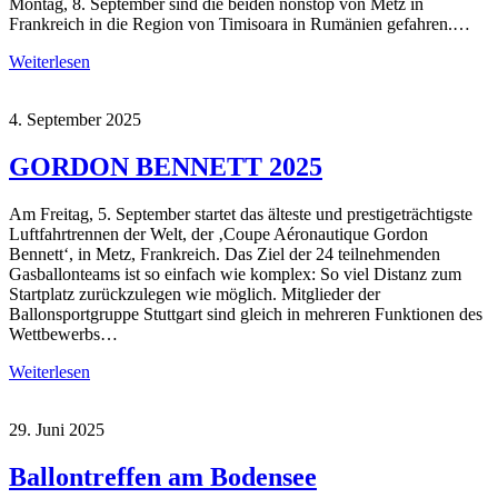
Montag, 8. September sind die beiden nonstop von Metz in
Frankreich in die Region von Timisoara in Rumänien gefahren.…
Weiterlesen
4. September 2025
GORDON BENNETT 2025
Am Freitag, 5. September startet das älteste und prestigeträchtigste
Luftfahrtrennen der Welt, der ‚Coupe Aéronautique Gordon
Bennett‘, in Metz, Frankreich. Das Ziel der 24 teilnehmenden
Gasballonteams ist so einfach wie komplex: So viel Distanz zum
Startplatz zurückzulegen wie möglich. Mitglieder der
Ballonsportgruppe Stuttgart sind gleich in mehreren Funktionen des
Wettbewerbs…
Weiterlesen
29. Juni 2025
Ballontreffen am Bodensee