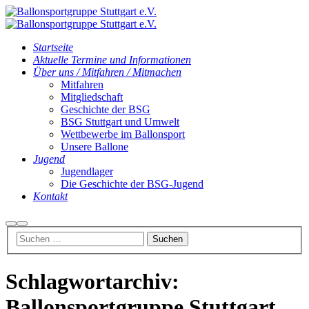
Startseite
Aktuelle Termine und Informationen
Über uns / Mitfahren / Mitmachen
Mitfahren
Mitgliedschaft
Geschichte der BSG
BSG Stuttgart und Umwelt
Wettbewerbe im Ballonsport
Unsere Ballone
Jugend
Jugendlager
Die Geschichte der BSG-Jugend
Kontakt
Suchen
Hauptmenü
Schlagwortarchiv:
Ballonsportgruppe Stuttgart