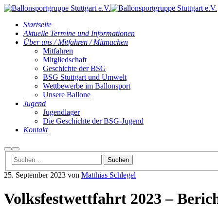
Startseite
Aktuelle Termine und Informationen
Über uns / Mitfahren / Mitmachen
Mitfahren
Mitgliedschaft
Geschichte der BSG
BSG Stuttgart und Umwelt
Wettbewerbe im Ballonsport
Unsere Ballone
Jugend
Jugendlager
Die Geschichte der BSG-Jugend
Kontakt
Suchen
Hauptmenü
25. September 2023
von
Matthias Schlegel
Volksfestwettfahrt 2023 – Beric