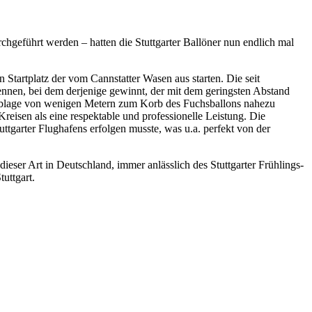
chgeführt werden – hatten die Stuttgarter Ballöner nun endlich mal
 Startplatz der vom Cannstatter Wasen aus starten. Die seit
ennen, bei dem derjenige gewinnt, der mit dem geringsten Abstand
r Ablage von wenigen Metern zum Korb des Fuchsballons nahezu
reisen als eine respektable und professionelle Leistung. Die
tgarter Flughafens erfolgen musste, was u.a. perfekt von der
dieser Art in Deutschland, immer anlässlich des Stuttgarter Frühlings-
uttgart.