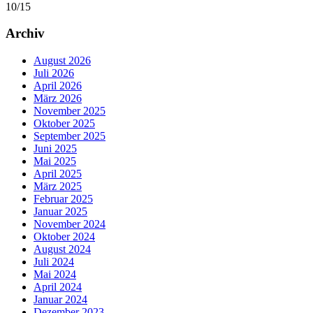
10/15
der
Beiträge
Archiv
August 2026
Juli 2026
April 2026
März 2026
November 2025
Oktober 2025
September 2025
Juni 2025
Mai 2025
April 2025
März 2025
Februar 2025
Januar 2025
November 2024
Oktober 2024
August 2024
Juli 2024
Mai 2024
April 2024
Januar 2024
Dezember 2023