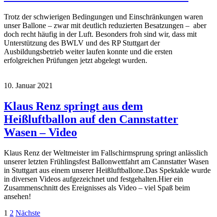
Trotz der schwierigen Bedingungen und Einschränkungen waren
unser Ballone – zwar mit deutlich reduzierten Besatzungen – aber
doch recht häufig in der Luft. Besonders froh sind wir, dass mit
Unterstützung des BWLV und des RP Stuttgart der
Ausbildungsbetrieb weiter laufen konnte und die ersten
erfolgreichen Prüfungen jetzt abgelegt wurden.
10. Januar 2021
Klaus Renz springt aus dem
Heißluftballon auf den Cannstatter
Wasen – Video
Klaus Renz der Weltmeister im Fallschirmsprung springt anlässlich
unserer letzten Frühlingsfest Ballonwettfahrt am Cannstatter Wasen
in Stuttgart aus einem unserer Heißluftballone.Das Spektakle wurde
in diversen Videos aufgezeichnet und festgehalten.Hier ein
Zusammenschnitt des Ereignisses als Video – viel Spaß beim
ansehen!
Seitennummerierung
1
2
Nächste