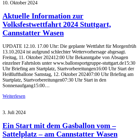
10. Oktober 2024
Aktuelle Information zur
Volksfestwettfahrt 2024 Stuttgart,
Cannstatter Wasen
UPDATE 12.10. 17.00 Uhr: Die geplante Wettfahrt für Morgenfrüh
13.10.2024 ist aufgrund schlechter Wettervorhersage abgesagt.
Freitag, 11. Oktober 202412:00 Uhr Bekanntgabe von Absagen
einzelner Fahrtslots unter www.ballonsportgruppe-stuttgart.de15:30
Uhr Briefing am Startplatz, Startvorbereitungen16:00 Uhr Start der
Heißluftballone Samstag, 12. Oktober 202407:00 Uhr Briefing am
Startplatz, Startvorbereitungen07:30 Uhr Start in den
Sonnenaufgang15:00…
Weiterlesen
3. Juli 2024
Ein Start mit dem Gasballon vom –
Sattelplatz – am Cannstatter Wasen