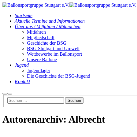
Startseite
Aktuelle Termine und Informationen
Über uns / Mitfahren / Mitmachen
Mitfahren
Mitgliedschaft
Geschichte der BSG
BSG Stuttgart und Umwelt
Wettbewerbe im Ballonsport
Unsere Ballone
Jugend
Jugendlager
Die Geschichte der BSG-Jugend
Kontakt
Suchen
Hauptmenü
Autorenarchiv:
Albrecht