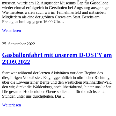
mussten, wurde am 12. August der Museums Cap für Gasballone
wieder einmal erfolgreich in Gersthofen bei Augsburg ausgetragen.
Wie meistens waren auch wir im Teilnehmerfeld und mit sieben
Mitgliedern als eine der größten Crews am Start. Bereits am
Freitagnachmittag gegen 16:00 Uhr…
Weiterlesen
25. September 2022
Gasballonfahrt mit unserem D-OSTY am
23.09.2022
Start war während der letzten Aktivitäten vor dem Beginn des
diesjährigen Volksfestes. Es ginggemütlich in nördlicher Richtung
über die Löwensteiner Berge und den westlichen MainhardterWald,
den wir, direkt die Waldenburg noch überfahrend, hinter uns ließen.
Die gesamte Hoehenloher Ebene sollte dann für die nächsten 2
Stunden unter uns durchgleiten. Das…
Weiterlesen